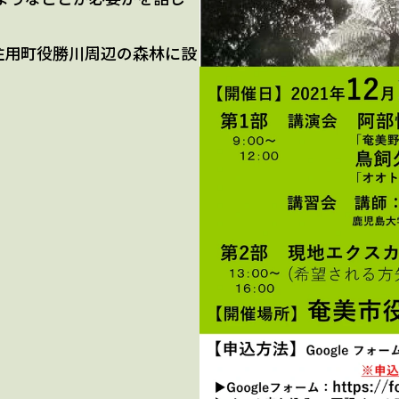
住用町役勝川周辺の森林に設