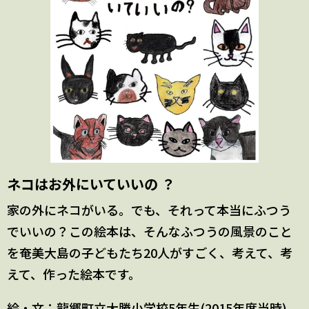
ネコはお外にいていいの ？
家の外にネコがいる。でも、それって本当にふつう
でいいの？この絵本は、そんなふつうの風景のこと
を奄美大島の子どもたち20人がすごく、考えて、考
えて、作った絵本です。
絵・文：龍郷町立大勝小学校5年生(2015年度当時)