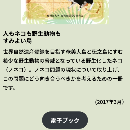
人もネコも野生動物も
すみよい島
世界自然遺産登録を目指す奄美大島と徳之島にすむ
希少な野生動物の脅威となっている野生化したネコ
（ノネコ）。ノネコ問題の現状について取り上げ、
この問題にどう向き合うべきかを考えるための一冊
です。
(2017年3月）
電子ブック