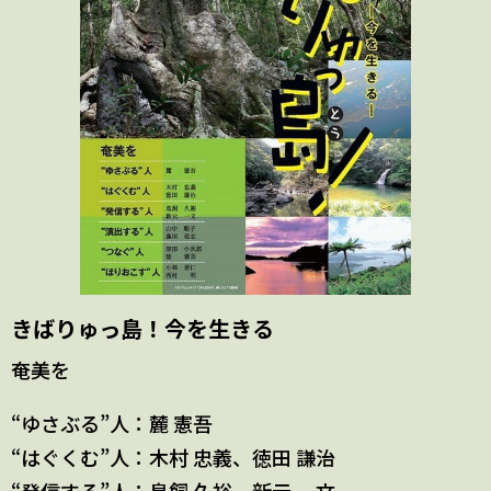
きばりゅっ島！今を生きる
奄美を
“ゆさぶる”人：麓 憲吾
“はぐくむ”人：木村 忠義、徳田 謙治