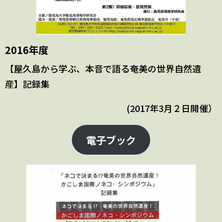
2016年度
【屋久島から学ぶ、本音で語る奄美の世界自然遺
産】記録集
(2017年3月２日開催）
電子ブック