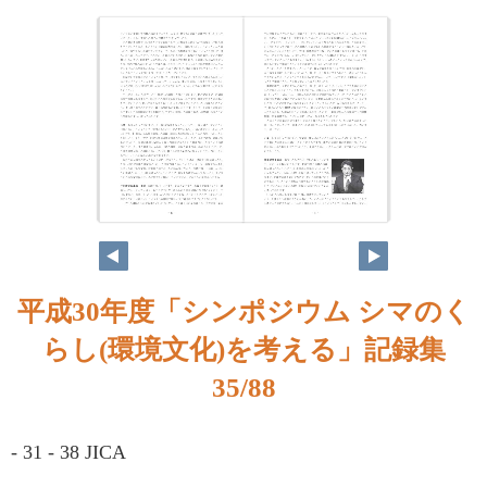
平成30年度「シンポジウム シマのく
らし(環境文化)を考える」記録集
35/88
- 31 - 38 JICA