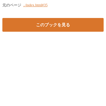
元のページ
../index.html#35
このブックを見る